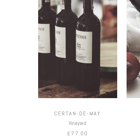
お買い
物カゴ
に追加
CERTAN-DE-MAY
Vineyard
£
77.00