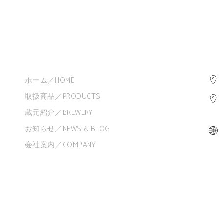
ホーム／HOME
取扱商品／PRODUCTS
蔵元紹介／BREWERY
お知らせ／NEWS & BLOG
会社案内／COMPANY