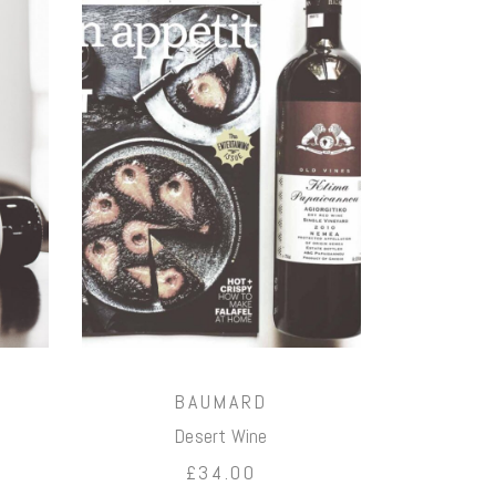
お買い
物カゴ
に追加
BAUMARD
Desert Wine
£
34.00