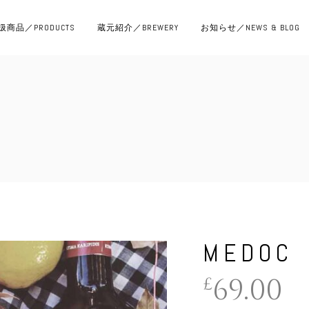
扱商品／PRODUCTS
蔵元紹介／BREWERY
お知らせ／NEWS & BLOG
MEDOC
69.00
£