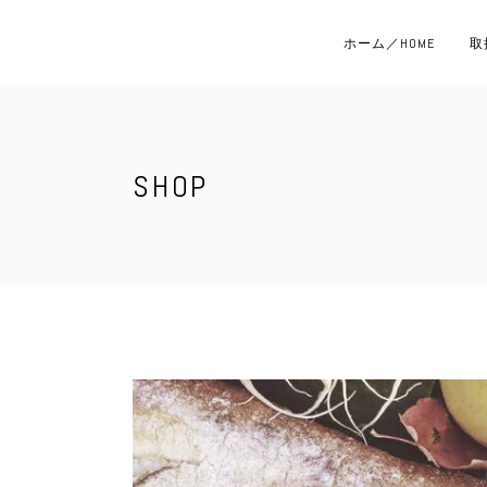
ホーム／HOME
取
SHOP