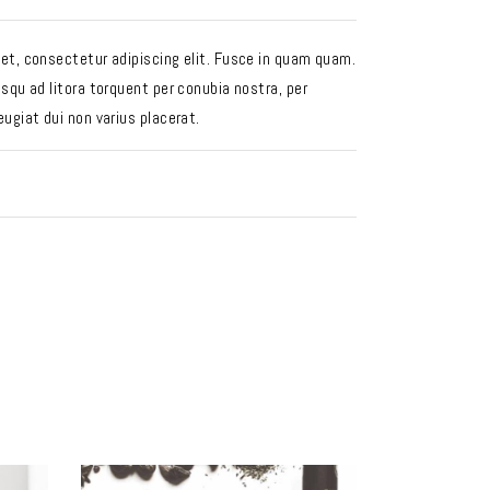
et, consectetur adipiscing elit. Fusce in quam quam.
squ ad litora torquent per conubia nostra, per
ugiat dui non varius placerat.