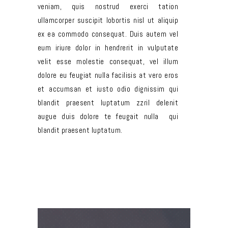
veniam, quis nostrud exerci tation
ullamcorper suscipit lobortis nisl ut aliquip
ex ea commodo consequat. Duis autem vel
eum iriure dolor in hendrerit in vulputate
velit esse molestie consequat, vel illum
dolore eu feugiat nulla facilisis at vero eros
et accumsan et iusto odio dignissim qui
blandit praesent luptatum zzril delenit
augue duis dolore te feugait nulla qui
blandit praesent luptatum.