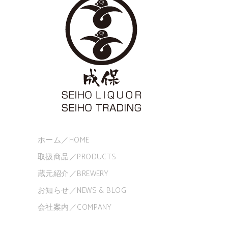
ホーム／HOME
取扱商品／PRODUCTS
蔵元紹介／BREWERY
お知らせ／NEWS & BLOG
会社案内／COMPANY