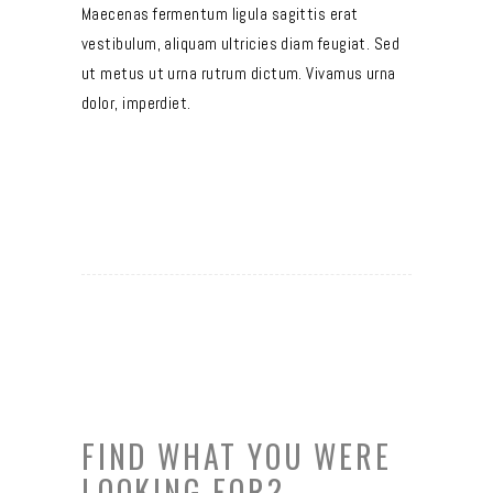
Maecenas fermentum ligula sagittis erat
vestibulum, aliquam ultricies diam feugiat. Sed
ut metus ut urna rutrum dictum. Vivamus urna
dolor, imperdiet.
FIND WHAT YOU WERE
LOOKING FOR?