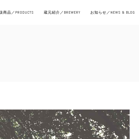
扱商品／PRODUCTS
蔵元紹介／BREWERY
お知らせ／NEWS & BLOG