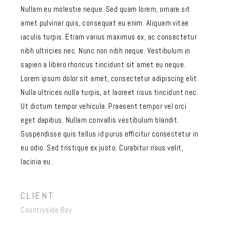
Nullam eu molestie neque. Sed quam lorem, ornare sit
amet pulvinar quis, consequat eu enim. Aliquam vitae
iaculis turpis. Etiam varius maximus ex, ac consectetur
nibh ultricies nec. Nunc non nibh neque. Vestibulum in
sapien a libero rhoncus tincidunt sit amet eu neque.
Lorem ipsum dolor sit amet, consectetur adipiscing elit.
Nulla ultrices nulla turpis, at laoreet risus tincidunt nec.
Ut dictum tempor vehicula. Praesent tempor vel orci
eget dapibus. Nullam convallis vestibulum blandit.
Suspendisse quis tellus id purus efficitur consectetur in
eu odio. Sed tristique ex justo. Curabitur risus velit,
lacinia eu.
CLIENT
Countryside Bay