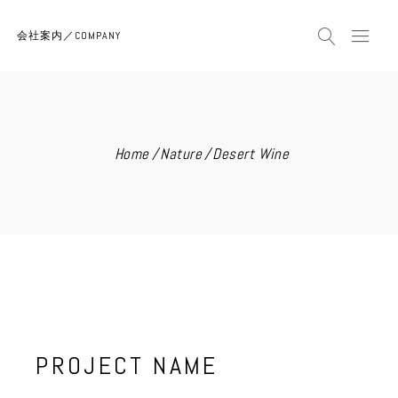
会社案内／COMPANY
Home
Nature
Desert Wine
PROJECT NAME