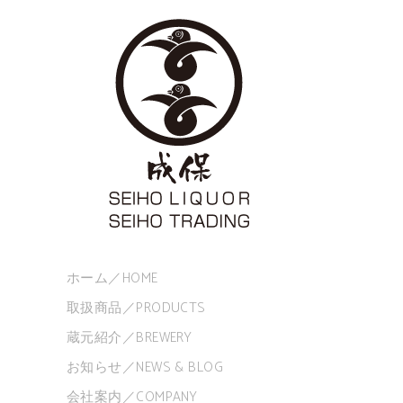
ホーム／HOME
取扱商品／PRODUCTS
蔵元紹介／BREWERY
お知らせ／NEWS & BLOG
会社案内／COMPANY