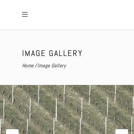
IMAGE GALLERY
Home
Image Gallery